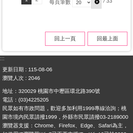
/
33
每頁筆數
回上一頁
回最上面
:::
更新日期
115-08-06
瀏覽人次
2046
地址：320029 桃園市中壢區環北路390號
電話：(03)4225205
民眾如有市政問題，歡迎多加利用1999專線洽詢；桃
園市境內民眾請撥1999，外縣市民眾請撥03-2189000
瀏覽器支援：Chrome、Firefox、Edge、Safari為主，