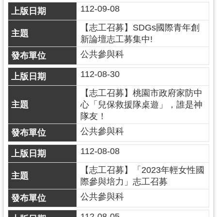
112-09-08
【志工召募】SDGs國際青年創
新論壇志工募集中!
公共參與科
112-08-30
【志工召募】桃園市政府家防中
心「兒保救援隊桌遊」，誰是神
隊友！
公共參與科
112-08-08
【志工召募】「2023年輕女性國
際參與培力」志工召募
公共參與科
112-08-05