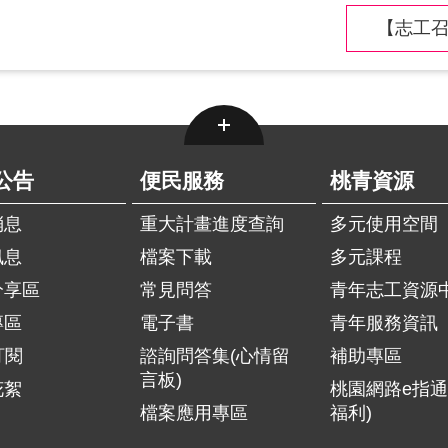
【志工召
公告
便民服務
桃青資源
消息
重大計畫進度查詢
多元使用空間
訊息
檔案下載
多元課程
分享區
常見問答
青年志工資源
專區
電子書
青年服務資訊
訂閱
諮詢問答集(心情留
補助專區
言板)
花絮
桃園網路e指通
檔案應用專區
福利)