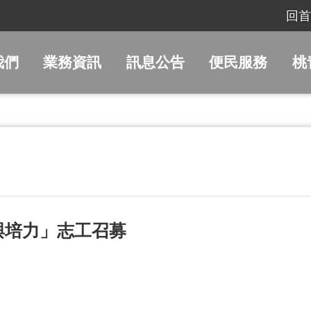
回首
我們
業務資訊
訊息公告
便民服務
桃
與培力」志工召募