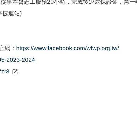
後從事本會志工服務20小時，完成後退還保證金，需一
亭捷運站)
k官網：
https://www.facebook.com/wfwp.org.tw/
705-2023-2024
Vzr8