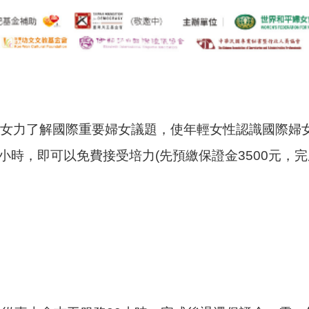
年輕女力了解國際重要婦女議題，使年輕女性認識國際婦
時，即可以免費接受培力(先預繳保證金3500元，完