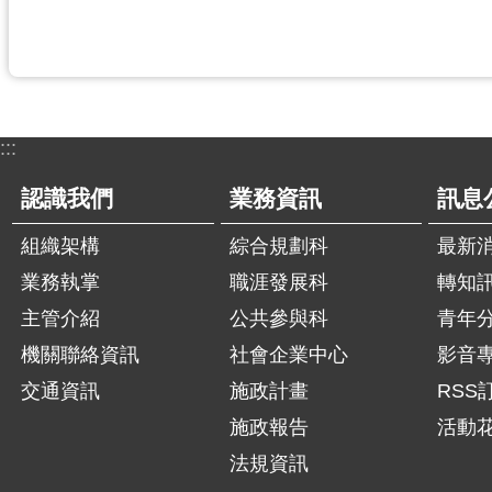
:::
認識我們
業務資訊
訊息
組織架構
綜合規劃科
最新
業務執掌
職涯發展科
轉知
主管介紹
公共參與科
青年
機關聯絡資訊
社會企業中心
影音
交通資訊
施政計畫
RSS
施政報告
活動
法規資訊