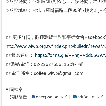
✨服務時間：不限時間 (可依志工方便時間，培力
✨服務地點：台北市羅斯福路二段95號7樓之2 (古
👉 更多詳情，歡迎瀏覽世界和平婦女會Faceboo
http://www.wfwp.org.tw/index.php/bulletin/news/
👉報名連結：
https://forms.gle/PVhrjPVdd55GW
👉聯絡電話：02-23637656#15 許小姐
👉電子郵件：coffee.wfwp@gmail.com
相關檔案
docx(245.45 KB)
odt(42.39 KB)
活動簡章