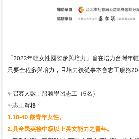
「2023年輕女性國際參與培力」旨在培力台灣
只要全程參與培力，且培力後從事本會志工服務20小
✨召募人數：服務學習志工（5名）
✨志工資格：
1.18-40 歲青年女性。
2.具全民英檢中級以上英文能力之青年。