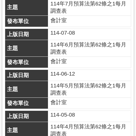
114年7月預算法第62條之1每月
網
調查表
站
會計室
安
全
114-07-08
政
114年6月預算法第62條之1每月
策
調查表
政
會計室
府
網
114-06-12
站
114年5月預算法第62條之1每月
資
調查表
料
開
會計室
放
114-05-08
宣
告
114年4月預算法第62條之1每月
調查表