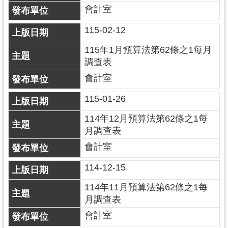
紹
會計室
相
115-02-12
關
連
115年1月預算法第62條之1每月
結
調查表
會計室
政
府
115-01-26
資
訊
114年12月預算法第62條之1每
公
月調查表
開
會計室
114-12-15
回
首
114年11月預算法第62條之1每
頁
月調查表
網
會計室
站