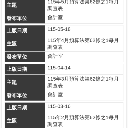
115年5月預算法第62條之1每月
調查表
訊
息
會計室
公
115-05-18
告
115年4月預算法第62條之1每月
便
調查表
民
會計室
服
務
115-04-14
桃
115年3月預算法第62條之1每月
青
調查表
資
會計室
源
115-03-16
基
地
115年2月預算法第62條之1每月
介
調查表