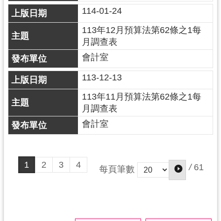
114-01-24
113年12月預算法第62條之1每
月調查表
會計室
113-12-13
113年11月預算法第62條之1每
月調查表
會計室
1
2
3
4
/
61
每頁筆數