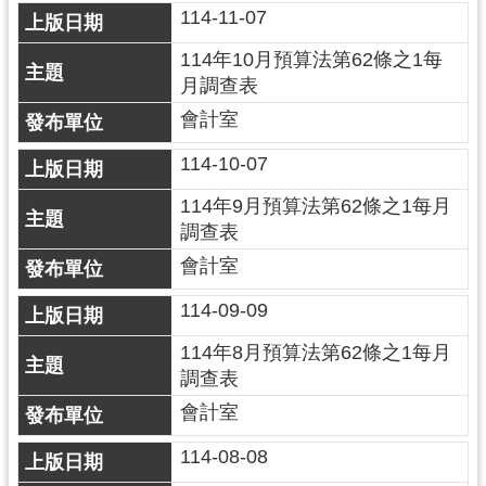
114-11-07
導
覽
114年10月預算法第62條之1每
月調查表
市
政
會計室
信
114-10-07
箱
114年9月預算法第62條之1每月
桃
調查表
園
會計室
市
政
114-09-09
府
114年8月預算法第62條之1每月
隱
調查表
私
會計室
權
政
114-08-08
策