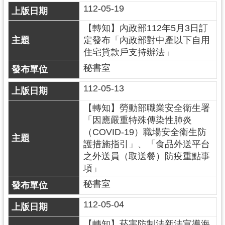
112-05-19
【轉知】內政部112年5月3日訂
定發布「內政部對中產以下自用
住宅貸款戶支持辦法」
秘書室
112-05-13
【轉知】勞動部職業安全衛生署
「因應嚴重特殊傳染性肺炎
（COVID-19）職場安全衛生防
護措施指引」、「食品外送平台
之外送員（取送餐）防疫重點事
項」
秘書室
112-05-04
【轉知】菸害防制法新法宣導海