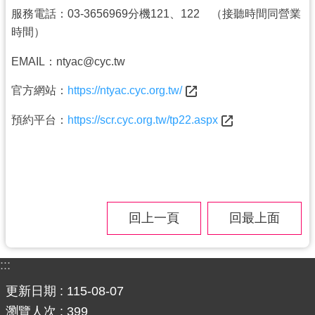
服務電話：03-3656969分機121、122 （接聽時間同營業
時間）
EMAIL：ntyac@cyc.tw
官方網站：
https://ntyac.cyc.org.tw/
預約平台：
https://scr.cyc.org.tw/tp22.aspx
回上一頁
回最上面
:::
更新日期
115-08-07
瀏覽人次
399