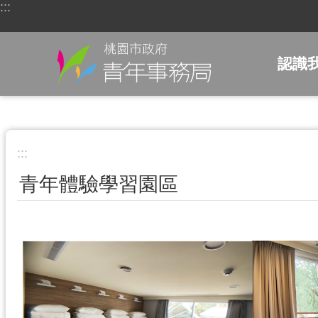
:::
跳到主要內容區塊
認識
:::
青年體驗學習園區