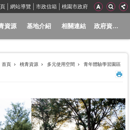
頁
網站導覽
市政信箱
桃園市政府
青資源
基地介紹
相關連結
政府資訊公開
首頁
桃青資源
多元使用空間
青年體驗學習園區