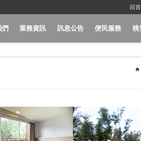
回首
我們
業務資訊
訊息公告
便民服務
桃