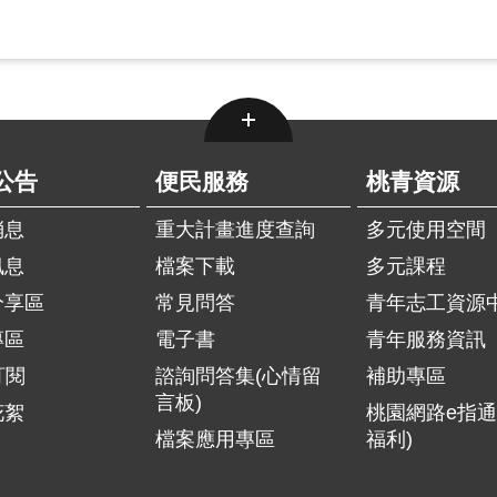
公告
便民服務
桃青資源
消息
重大計畫進度查詢
多元使用空間
訊息
檔案下載
多元課程
分享區
常見問答
青年志工資源
專區
電子書
青年服務資訊
訂閱
諮詢問答集(心情留
補助專區
言板)
花絮
桃園網路e指通
檔案應用專區
福利)