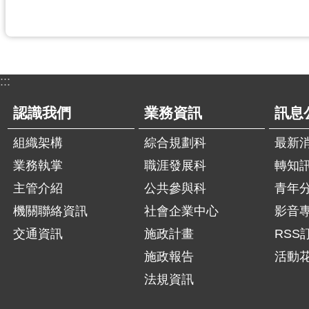
:::
認識我們
業務資訊
訊息
組織架構
綜合規劃科
最新
業務執掌
職涯發展科
轉知
主管介紹
公共參與科
青年
機關聯絡資訊
社會企業中心
影音
交通資訊
施政計畫
RSS
施政報告
活動
法規資訊