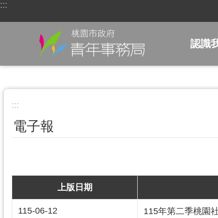
:::
跳到主要內容區塊
認識
:::
電子報
上版日期
115-06-12
115年第二季桃園