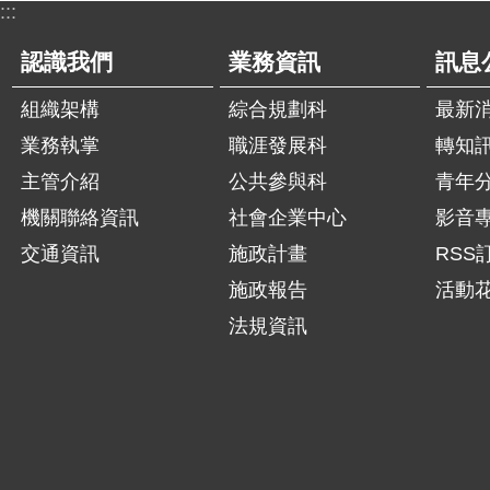
:::
認識我們
業務資訊
訊息
組織架構
綜合規劃科
最新
業務執掌
職涯發展科
轉知
主管介紹
公共參與科
青年
機關聯絡資訊
社會企業中心
影音
交通資訊
施政計畫
RSS
施政報告
活動
法規資訊