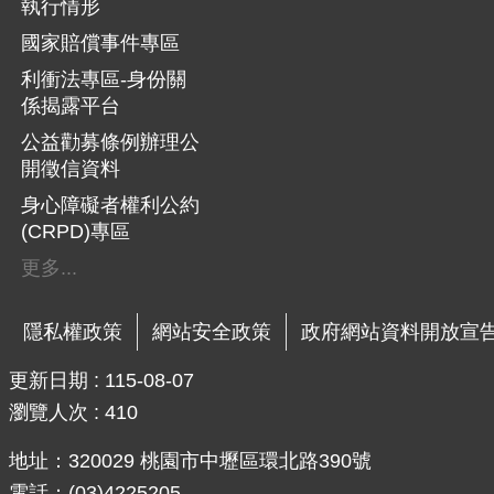
執行情形
國家賠償事件專區
利衝法專區-身份關
係揭露平台
公益勸募條例辦理公
開徵信資料
身心障礙者權利公約
(CRPD)專區
更多...
隱私權政策
網站安全政策
政府網站資料開放宣
更新日期
115-08-07
瀏覽人次
410
地址：320029 桃園市中壢區環北路390號
電話：(03)4225205