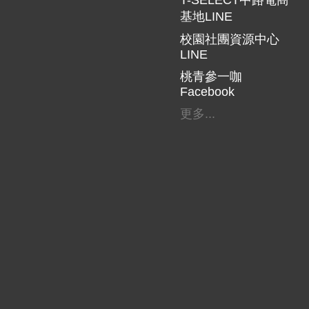
T-SELECT中路電商
基地LINE
校園社團資源中心
LINE
桃青參一咖
Facebook
更多...