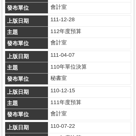
紹
會計室
相
111-12-28
關
連
112年度預算
結
會計室
政
府
111-04-07
資
110年單位決算
訊
公
秘書室
開
110-12-15
回
111年度預算
首
會計室
頁
110-07-22
網
站