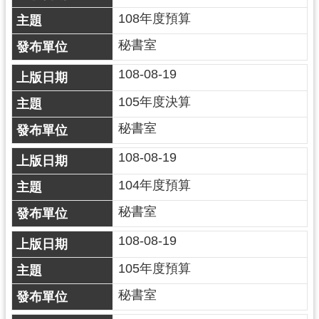
108年度預算
網
站
秘書室
安
全
108-08-19
政
105年度決算
策
秘書室
政
府
108-08-19
網
104年度預算
站
資
秘書室
料
開
108-08-19
放
105年度預算
宣
告
秘書室