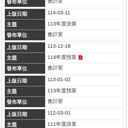
會計室
訊
114-03-11
息
113年度決算
公
告
會計室
便
113-12-18
民
服
114年度預算
務
會計室
桃
113-01-02
青
資
113年度預算
源
會計室
基
112-03-01
地
介
111年度決算