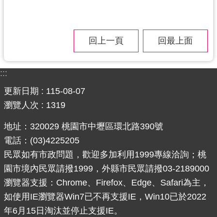
回上一頁
回最上面
:::
更新日期
115-08-07
瀏覽人次
1319
地址：320029 桃園市中壢區環北路390號
電話：(03)4225205
民眾如有市政問題，歡迎多加利用1999專線洽詢；桃
園市境內民眾請撥1999，外縣市民眾請撥03-2189000
瀏覽器支援：Chrome、Firefox、Edge、Safari為主，
如使用IE瀏覽器Win7已不再支援IE，Win10已於2022
年6月15日淘汰並停止支援IE。