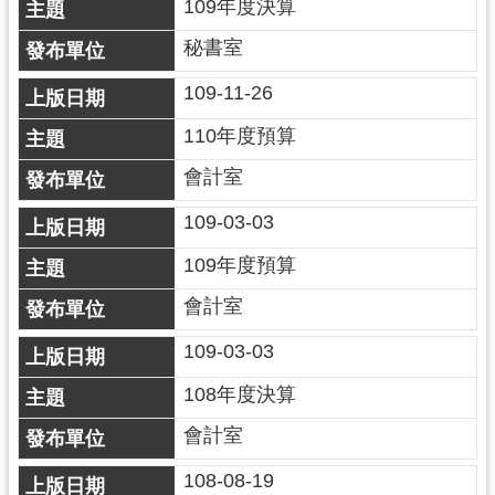
109年度決算
導
秘書室
覽
109-11-26
市
政
110年度預算
信
箱
會計室
桃
109-03-03
園
109年度預算
市
政
會計室
府
109-03-03
隱
108年度決算
私
權
會計室
政
108-08-19
策