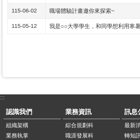
115-06-02
職場體驗計畫邀你來探索~
115-05-12
我是○○大學學生，和同學想利用寒
:::
認識我們
業務資訊
訊息
組織架構
綜合規劃科
最新
業務執掌
職涯發展科
轉知