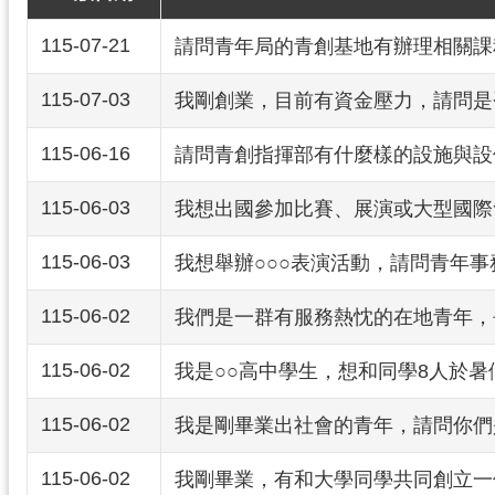
115-07-21
請問青年局的青創基地有辦理相關課
115-07-03
我剛創業，目前有資金壓力，請問是
115-06-16
請問青創指揮部有什麼樣的設施與設
115-06-03
我想出國參加比賽、展演或大型國際
115-06-03
我想舉辦○○○表演活動，請問青年
115-06-02
我們是一群有服務熱忱的在地青年，
115-06-02
我是○○高中學生，想和同學8人於
115-06-02
我是剛畢業出社會的青年，請問你們
115-06-02
我剛畢業，有和大學同學共同創立一