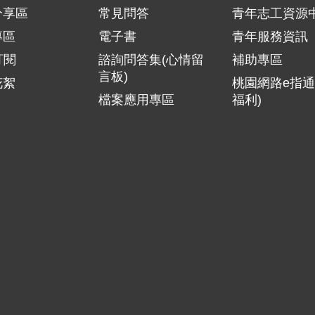
分享區
常見問答
青年志工資源
專區
電子書
青年服務資訊
訂閱
諮詢問答集(心情留
補助專區
言板)
花絮
桃園網路e指通
檔案應用專區
福利)