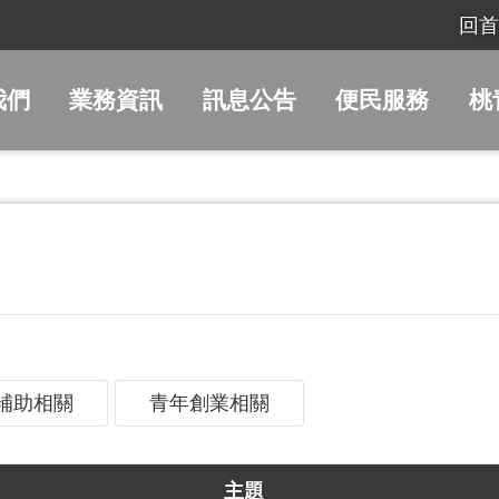
回首
我們
業務資訊
訊息公告
便民服務
桃
補助相關
青年創業相關
主題