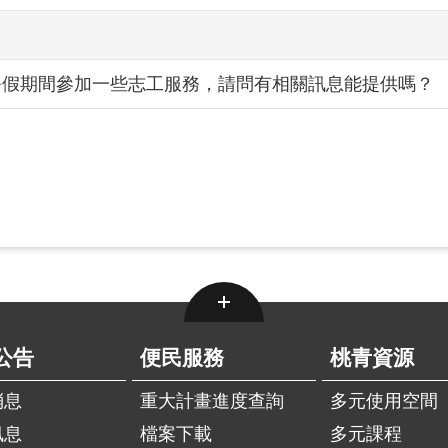
暑假期間參加一些志工服務，請問有相關訊息能提供嗎？
公告
便民服務
桃青資源
消息
重大計畫進度查詢
多元使用空間
訊息
檔案下載
多元課程