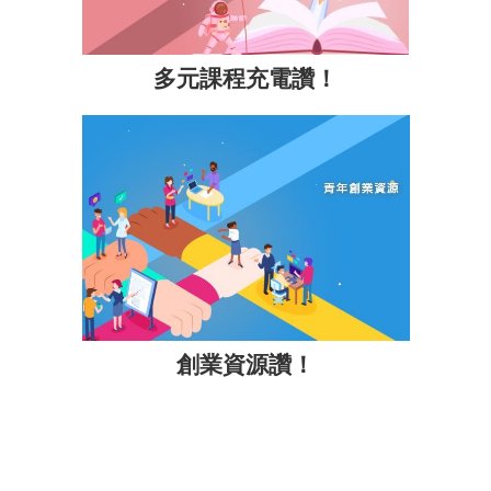
多元課程充電讚！
創業資源讚！