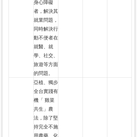
身心障礙
者，解決其
就業問題，
同時解決行
動不便者在
就醫、就
學、社交、
旅遊等方面
的問題。
亞植、獨步
全台實踐有
機「 雞菜
共生」農
法，除了堅
持完全不施
用農藥、化