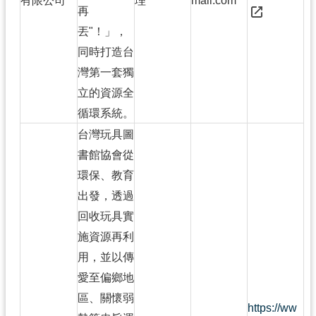
有限公司
理
mail.com
再
丟"！」，
同時打造台
灣第一套獨
立的資源全
循環系統。
台灣玩具圖
書館協會從
環保、教育
出發，透過
回收玩具實
施資源再利
用，並以傳
愛至偏鄉地
區、關懷弱
https://ww