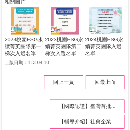
相關圖片
2023桃園ESG永
2023桃園ESG永
2024桃園ESG永
續菁英團隊第一
續菁英團隊第二
續菁英團隊入選
梯次入選名單
梯次入選名單
名單
上版日期：113-04-10
回上一頁
回最上面
【國際認證】臺灣首批...
【輔導介紹】社會企業...