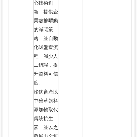
心技術創
新，提供企
業數據驅動
的減碳策
略，並自動
化碳盤查流
程，減少人
工錯誤，提
升資料可信
度。
洺鈞畜產以
中藥草飼料
添加物取代
傳統抗生
素，並以之
發展出全無