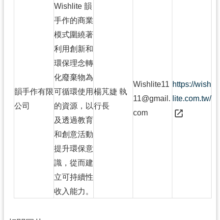
Wishlite 韻
手作的商業
模式圍繞著
利用創新和
環保理念轉
化廢棄物為
Wishlite11
https://wish
韻手作有限
可循環使用
楊芃婕 執
11@gmail.
lite.com.tw/
公司
的資源，以
行長
com
及透過教育
和創意活動
提升環保意
識，從而建
立可持續性
收入能力。