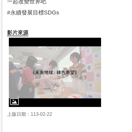
一起改變世界吧
#永續發展目標SDGs
影片來源
上版日期：113-02-22