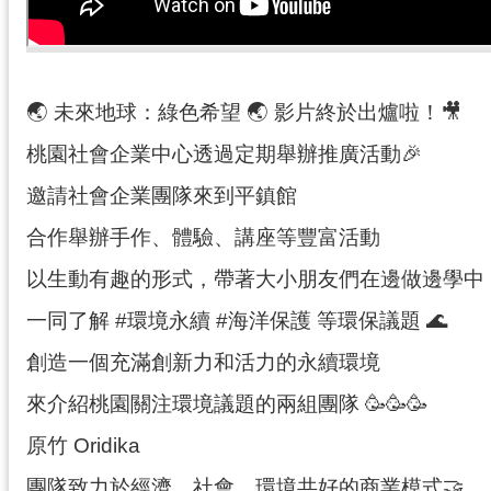
🌏︎ 未來地球：綠色希望 🌏︎ 影片終於出爐啦！🎥
桃園社會企業中心透過定期舉辦推廣活動🎉
邀請社會企業團隊來到平鎮館
合作舉辦手作、體驗、講座等豐富活動
以生動有趣的形式，帶著大小朋友們在邊做邊學中
一同了解 #環境永續 #海洋保護 等環保議題 🌊
創造一個充滿創新力和活力的永續環境
來介紹桃園關注環境議題的兩組團隊 🥳🥳🥳
原竹 Oridika
團隊致力於經濟、社會、環境共好的商業模式🤝