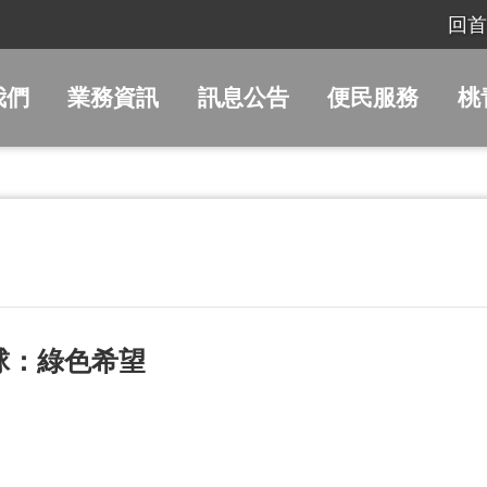
回首
我們
業務資訊
訊息公告
便民服務
桃
球：綠色希望