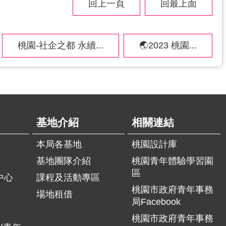
回上一頁
回最上面
桃園-社企之都 永續...
🌏︎2023 桃園...
基地介紹
相關連結
本局各基地
桃園設計庫
基地團隊介紹
桃園青年體驗學習園
區
中心
課程及活動專區
桃園市政府青年事務
場地租借
局Facebook
桃園市政府青年事務