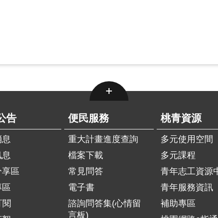
公告
便民服務
桃青資源
消息
重大計畫進度查詢
多元使用空間
訊息
檔案下載
多元課程
分享區
常見問答
青年志工資源
專區
電子書
青年服務資訊
訂閱
諮詢問答集(心情留
補助專區
言板)