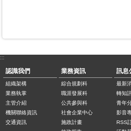
:::
認識我們
業務資訊
訊息
組織架構
綜合規劃科
最新
業務執掌
職涯發展科
轉知
主管介紹
公共參與科
青年
機關聯絡資訊
社會企業中心
影音
交通資訊
施政計畫
RSS