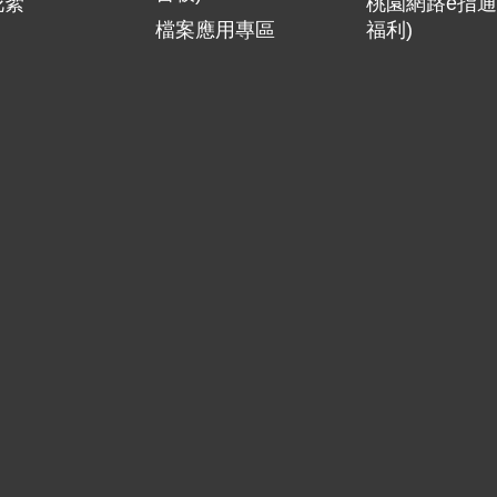
花絮
桃園網路e指通
檔案應用專區
福利)