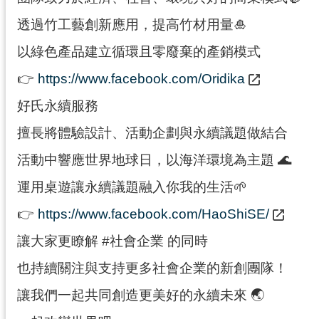
透過竹工藝創新應用，提高竹材用量🎍
以綠色產品建立循環且零廢棄的產銷模式
👉
https://www.facebook.com/Oridika
好氏永續服務
擅長將體驗設計、活動企劃與永續議題做結合
活動中響應世界地球日，以海洋環境為主題 🌊
運用桌遊讓永續議題融入你我的生活🌱
👉
https://www.facebook.com/HaoShiSE/
讓大家更瞭解 #社會企業 的同時
也持續關注與支持更多社會企業的新創團隊！
讓我們一起共同創造更美好的永續未來 🌏︎