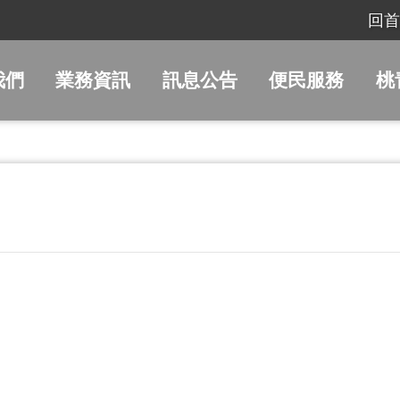
回首
我們
業務資訊
訊息公告
便民服務
桃