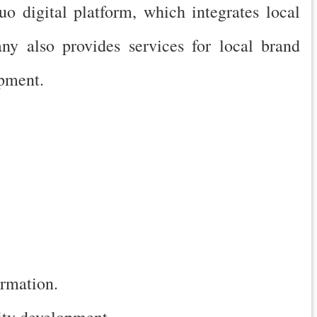
o digital platform, which integrates local
ny also provides services for local brand
opment.
ormation.
ity development.