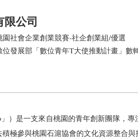
有限公司
3 桃園社會企業創業競賽-社企創業組/優選
4 數位發展部「數位青年T大使推動計畫」數
nSuo」）是一支來自桃園的青年創新團隊
去積極參與桃園石滬協會的文化資源整合與