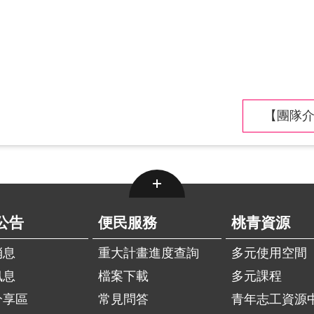
【團隊介
公告
便民服務
桃青資源
消息
重大計畫進度查詢
多元使用空間
訊息
檔案下載
多元課程
分享區
常見問答
青年志工資源