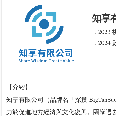
知享
．202
．202
【介紹】
知享有限公司（品牌名「探搜 BigTa
力於促進地方經濟與文化復興。團隊過