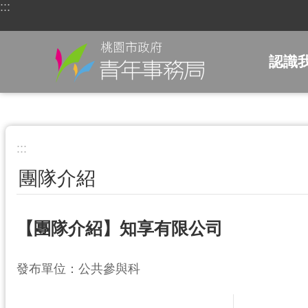
:::
跳到主要內容區塊
認識
:::
團隊介紹
【團隊介紹】知享有限公司
發布單位：公共參與科