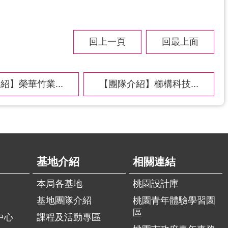
回上一頁
回最上面
紹】榮華竹業...
【團隊介紹】櫛構科技...
基地介紹
相關連結
本局各基地
桃園設計庫
基地團隊介紹
桃園青年體驗學習園
區
中心
課程及活動專區