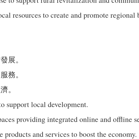
ocal resources to create and promote regional 
方發展。
合服務。
經濟。
to support local development.
paces providing integrated online and offline s
e products and services to boost the economy.