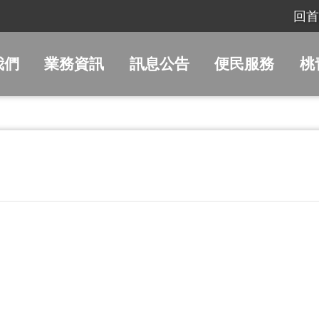
回首
我們
業務資訊
訊息公告
便民服務
桃