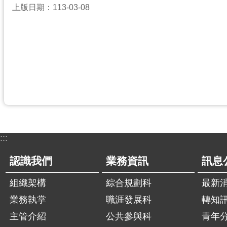
上版日期：113-03-08
:::
認識我們
業務資訊
訊息
組織架構
綜合規劃科
最新
業務執掌
職涯發展科
轉知
主管介紹
公共參與科
青年