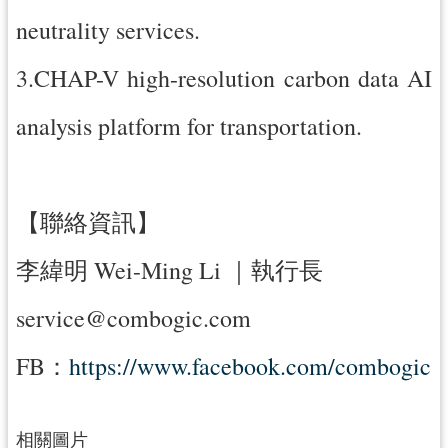
neutrality services.
3.CHAP-V high-resolution carbon data AI
analysis platform for transportation.
【聯絡資訊】
李緯明 Wei-Ming Li ｜執行長
service@combogic.com
FB：
https://www.facebook.com/combogic
相關圖片