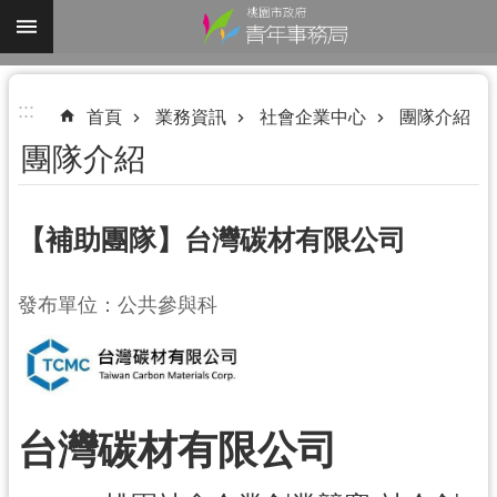
跳到主要內容區塊
進
:::
階
首頁
業務資訊
社會企業中心
團隊介紹
搜
團隊介紹
尋
【補助團隊】台灣碳材有限公司
認
發布單位：公共參與科
識
我
們
業
台灣碳材有限公司
務
資
訊