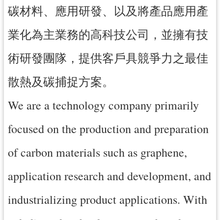
紹
碳材料、應用研發、以及將產品應用產
相
業化為主業務的高科技公司，並擁有技
關
連
術研發團隊，提供客戶具競爭力之最佳
結
政
散熱及碳捕捉方案。
府
資
We are a technology company primarily
訊
公
focused on the production and preparation
開
of carbon materials such as graphene,
回
application research and development, and
首
頁
industrializing product applications. With
網
站