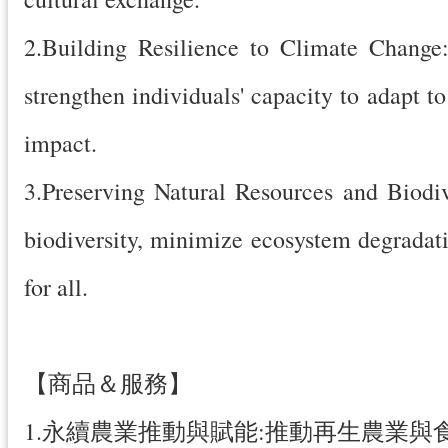
2.Building Resilience to Climate Change
strengthen individuals' capacity to adapt 
impact.
3.Preserving Natural Resources and Biodi
biodiversity, minimize ecosystem degradati
for all.
【商品＆服務】
1.永續農業推動與賦能:推動再生農業