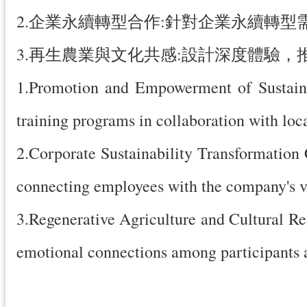
2.企業永續轉型合作:針對企業永續轉
3.再生農業與文化共感:設計深度體驗
1.Promotion and Empowerment of Sustainab
training programs in collaboration with local
2.Corporate Sustainability Transformation C
connecting employees with the company's vi
3.Regenerative Agriculture and Cultural Re
emotional connections among participants 