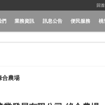
回首
我們
業務資訊
訊息公告
便民服務
桃
綠合農場