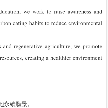
ducation, we work to raise awareness and
arbon eating habits to reduce environmental
 and regenerative agriculture, we promote
resources, creating a healthier environment
地永續願景。