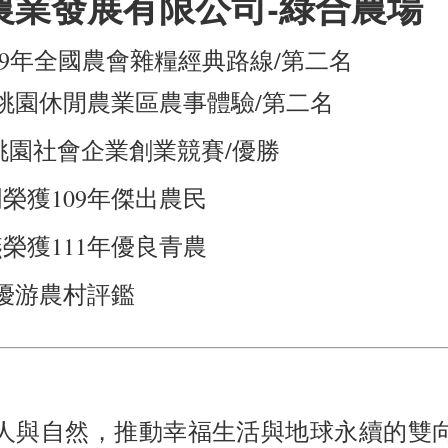
農業發展有限公司-綠合農場
/109年全國農會雜糧經典路線/第二名
年桃園休閒農業區農事體驗/第二名
0 桃園社會企業創業競賽/優勝
榮獲109年傑出農民
榮獲111年優良青農
年優游農村評鑑
人與自然，推動幸福生活與地球永續的雙