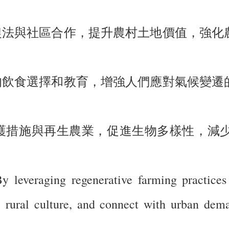
生農法與社區合作，提升農村土地價值，強化
續的飲食選擇和教育，增強人們應對氣候變遷
保護措施與再生農業，促進生物多樣性，減
By leveraging regenerative farming practice
ize rural culture, and connect with urban de