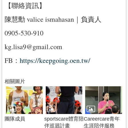
【聯絡資訊】
陳慧勳 valice ismahasan｜負責人
0905-530-910
kg.lisa9@gmail.com
FB：
https://keepgoing.oen.tw/
相關圖片
團隊成員
sportscare體育陪
Careercare青年
伴巡迴計畫
生涯陪伴服務