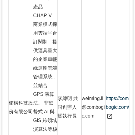
產品
CHAP-V
商業模式採
用雲端平台
訂閱制，提
供運具量大
的企業車輛
綠運輸雲端
管理系統，
並結合
GPS 演算
李緯明 共
weiming.li
https://com
櫛構科技股
法、 非監
同創辦人
@combogi
bogic.com/
份有限公司
督式 AI 與
暨執行長
c.com
GIS 跨領域
演算法等核