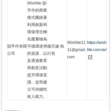
Wishlite 韻
手作的商業
模式圍繞著
利用創新和
環保理念轉
化廢棄物為
Wishlite11
https://wish
韻手作有限
可循環使用
楊芃婕 執
11@gmail.
lite.com.tw/
公司
的資源，以
行長
com
及透過教育
和創意活動
提升環保意
識，從而建
立可持續性
收入能力。