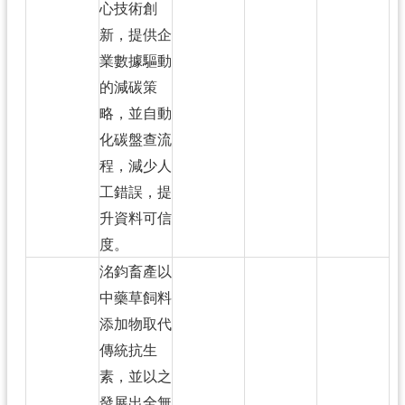
心技術創
新，提供企
業數據驅動
的減碳策
略，並自動
化碳盤查流
程，減少人
工錯誤，提
升資料可信
度。
洺鈞畜產以
中藥草飼料
添加物取代
傳統抗生
素，並以之
發展出全無