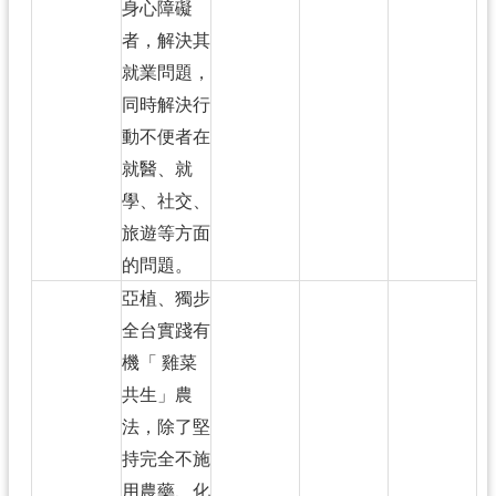
身心障礙
者，解決其
就業問題，
同時解決行
動不便者在
就醫、就
學、社交、
旅遊等方面
的問題。
亞植、獨步
全台實踐有
機「 雞菜
共生」農
法，除了堅
持完全不施
用農藥、化