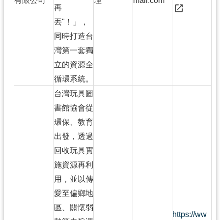
有限公司
理
mail.com
再
丟"！」，
同時打造台
灣第一套獨
立的資源全
循環系統。
台灣玩具圖
書館協會從
環保、教育
出發，透過
回收玩具實
施資源再利
用，並以傳
愛至偏鄉地
區、關懷弱
https://ww