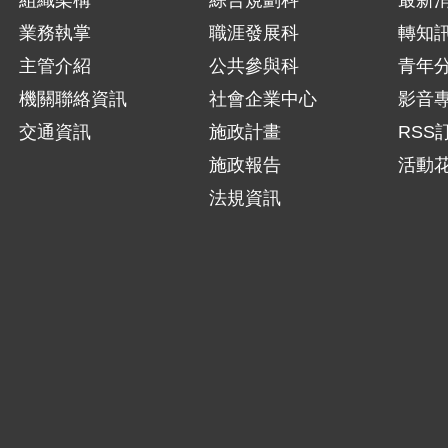
組織架構
綜合規劃科
最新
業務執掌
職涯發展科
轉知
主管介紹
公共參與科
青年
機關聯絡資訊
社會企業中心
影音
交通資訊
施政計畫
RSS
施政報告
活動
法規資訊