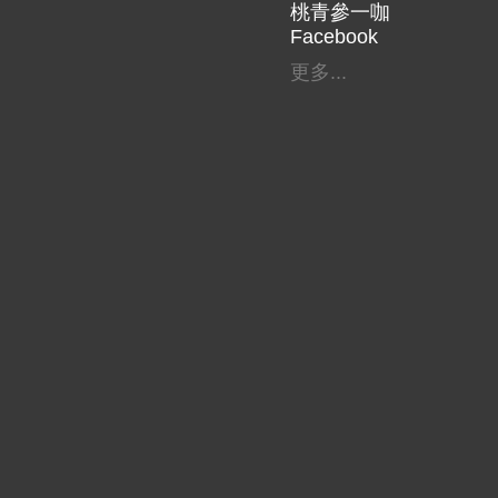
桃青參一咖
Facebook
更多...