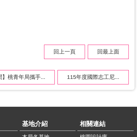
回上一頁
回最上面
】桃青年局攜手...
115年度國際志工尼...
基地介紹
相關連結