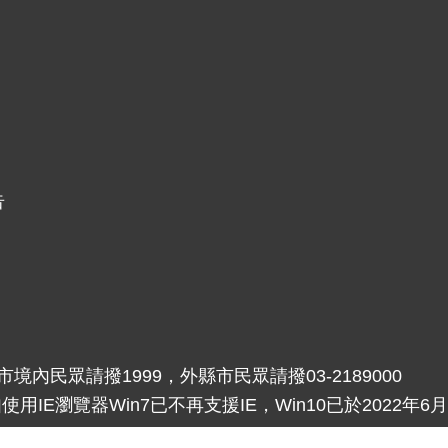
告
內民眾請撥1999，外縣市民眾請撥03-2189000
主，如使用IE瀏覽器Win7已不再支援IE，Win10已於2022