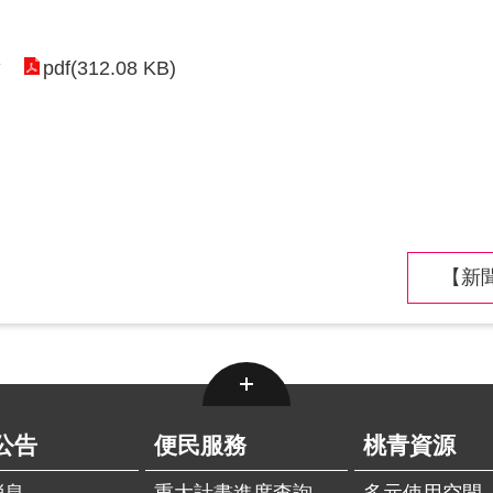
pdf(312.08 KB)
章
【新聞
公告
便民服務
桃青資源