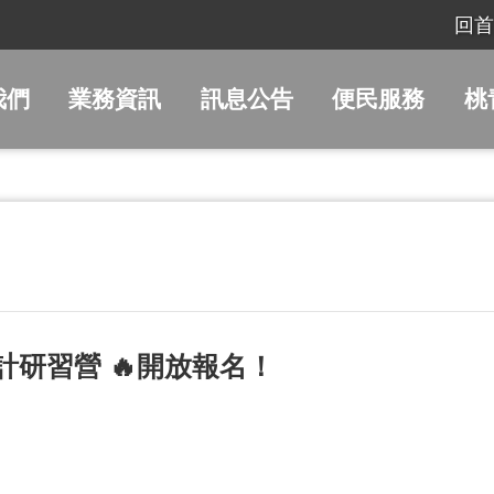
回首
我們
業務資訊
訊息公告
便民服務
桃
設計研習營 🔥開放報名！