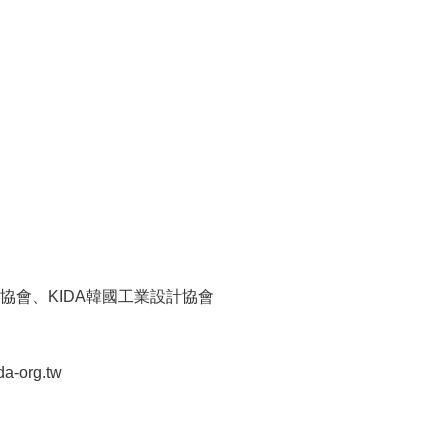
計協會、KIDA韓國工業設計協會
org.tw