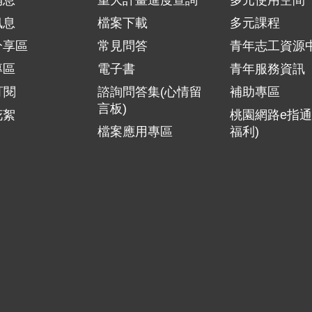
消息
重大計畫進度查詢
多元使用空間
訊息
檔案下載
多元課程
分享區
常見問答
青年志工資源
專區
電子書
青年服務資訊
訂閱
諮詢問答集(心情留
補助專區
言板)
花絮
桃園網路e指通
檔案應用專區
福利)