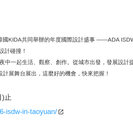
韓國KIDA共同舉辦的年度國際設計盛事 ——ADA I
的設計碰撞！
 6 夜中一起生活、觀察、創作。從城市出發，發展設
6台灣設計展舞台展出，這麼好的機會，快來把握！
日)止
26-isdw-in-taoyuan/