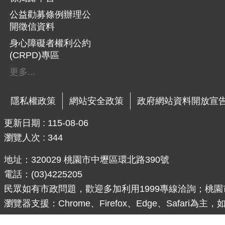
公益勸募條例辦理公
開徵信資料
身心障礙者權利公約
(CRPD)專區
更多...
隱私權政策
網站安全政策
政府網站資料開放宣
更新日期
115-08-06
瀏覽人次
344
地址：320029 桃園市中壢區環北路390號
電話：(03)4225205
民眾如有市政問題，歡迎多加利用1999專線洽詢；桃園市境
瀏覽器支援：Chrome、Firefox、Edge、Safari為