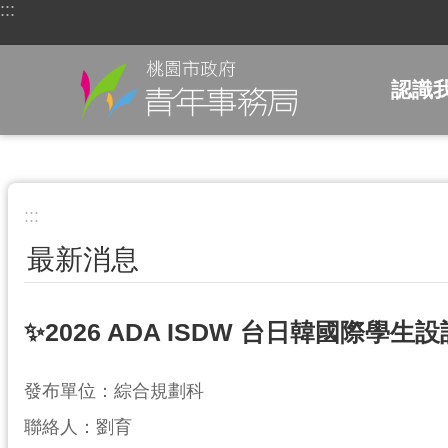
:::
跳到主要內容區塊
認識
:::
最新消息
✨2026 ADA ISDW 台日韓國際學生
發布單位：綜合規劃科
聯絡人：劉育