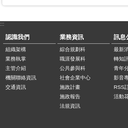
:::
認識我們
業務資訊
訊息
組織架構
綜合規劃科
最新
業務執掌
職涯發展科
轉知
主管介紹
公共參與科
青年
機關聯絡資訊
社會企業中心
影音
交通資訊
施政計畫
RSS
施政報告
活動
法規資訊