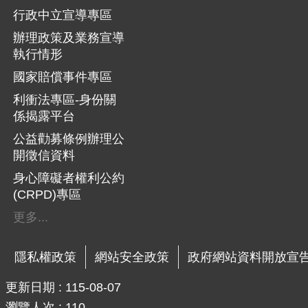
行政中立宣導專區
辦理政策及業務宣導
執行情形
國家賠償事件專區
利衝法專區-身份關
係揭露平台
公益勸募條例辦理公
開徵信資料
身心障礙者權利公約
(CRPD)專區
更多...
隱私權政策
網站安全政策
政府網站資料開放宣
更新日期
115-08-07
瀏覽人次
110