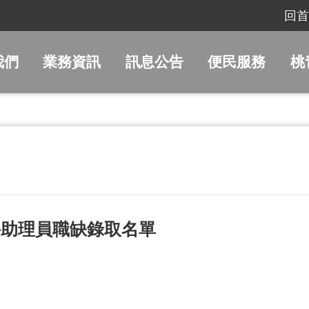
回首
我們
業務資訊
訊息公告
便民服務
桃
科助理員職缺錄取名單