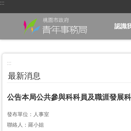
:::
跳到主要內容區塊
認識
:::
最新消息
公告本局公共參與科科員及職涯發展
發布單位：人事室
聯絡人：羅小姐