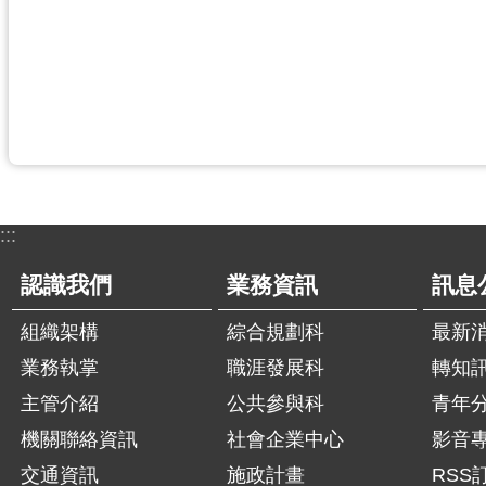
:::
認識我們
業務資訊
訊息
組織架構
綜合規劃科
最新
業務執掌
職涯發展科
轉知
主管介紹
公共參與科
青年
機關聯絡資訊
社會企業中心
影音
交通資訊
施政計畫
RSS