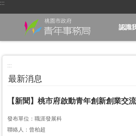
:::
跳到主要內容區塊
認識
:::
最新消息
【新聞】桃市府啟動青年創新創業交流
發布單位：職涯發展科
聯絡人：曾柏超