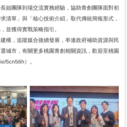
學長姐團隊到場交流實務經驗，協助青創團隊面對初
需求清單」與「核心技術介紹」取代傳統簡報形式，
熟，並獲得實戰策略指引。
台建構，追蹤媒合後續發展，串連政府補助資源與民
首選城市，有關更多桃園青創相關資訊，歡迎至桃園
o/5cn56h）。