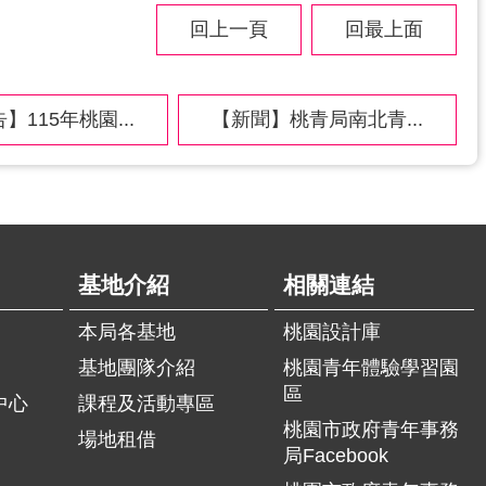
回上一頁
回最上面
】115年桃園...
【新聞】桃青局南北青...
基地介紹
相關連結
本局各基地
桃園設計庫
基地團隊介紹
桃園青年體驗學習園
區
中心
課程及活動專區
桃園市政府青年事務
場地租借
局Facebook