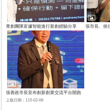
青創團隊富據智能進行新創經驗分享
張市長、侯
張善政市長宣布創新創業交流平台開跑
上版日期：115-02-06