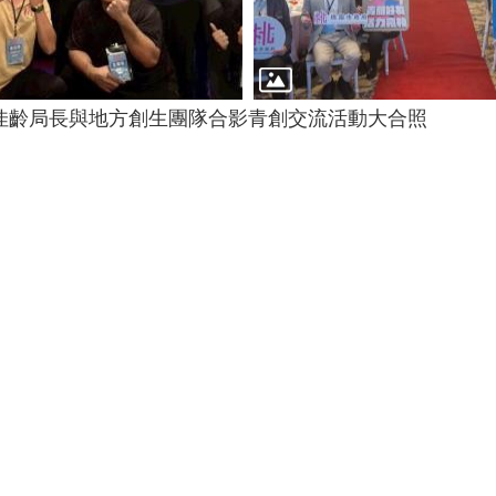
佳齡局長與地方創生團隊合影
青創交流活動大合照