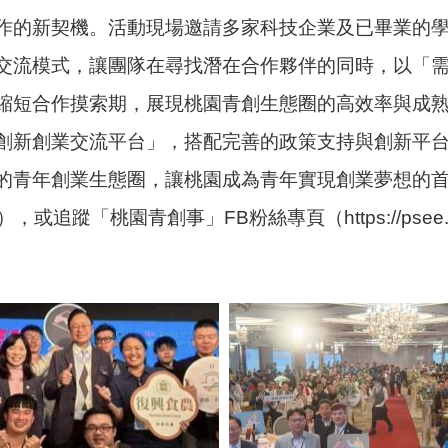
作的新契機。活動現場邀請多家科技企業及已畢業的
交流模式，讓團隊在尋找潛在合作夥伴的同時，以「
縮短合作摸索期，展現桃園青創生態圈的高效率與成
創新創業交流平台」，搭配完善的政策支持與創新平
的青年創業生態圈，讓桃園成為青年實現創業夢想的
tw/），或追蹤「桃園青創事」FB粉絲專頁（https://psee.i