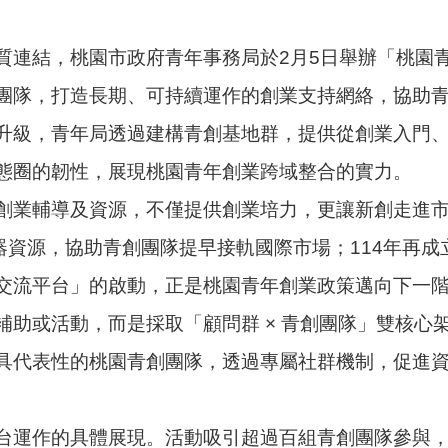
質連結，桃園市政府青年事務局於2月5日舉辦「桃園
團隊，打造長期、可持續運作的創業支持網絡，協助
升級，青年局透過建構青創基地群，提供從創業入門
態圈的韌性，展現桃園青年創業跨域整合的實力。
創業輔導及資源，不僅提供創業培力，更讓新創走進
器資源，協助青創團隊提早接軌國際市場；114年再成
交流平台」的啟動，正是桃園青年創業政策邁向下一
補助或活動，而是採取「顧問群 × 青創團隊」雙核心
具代表性的桃園青創團隊，透過專屬社群機制，促進
台運作的具體展現。活動吸引超過百組青創團隊參與，