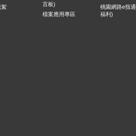
言板)
花絮
桃園網路e指通
檔案應用專區
福利)