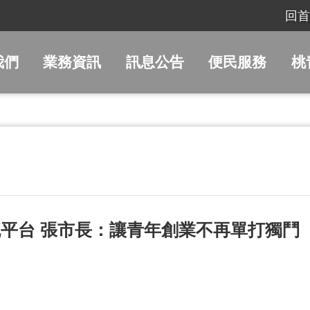
回首
我們
業務資訊
訊息公告
便民服務
桃
平台 張市長：讓青年創業不再單打獨鬥