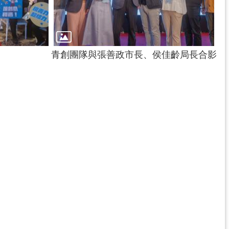
青創團隊與張善政市長、侯佳齡局長合影