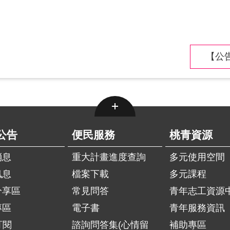
【公告
公告
便民服務
桃青資源
消息
重大計畫進度查詢
多元使用空間
訊息
檔案下載
多元課程
分享區
常見問答
青年志工資源
專區
電子書
青年服務資訊
訂閱
諮詢問答集(心情留
補助專區