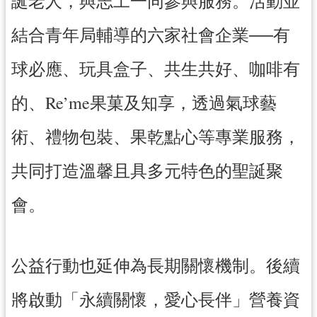
誕老人，與志工一同參與服務。活動並
結合青年局輔導的六家社會企業──有
球必應、玩具盒子、共生共好、咖啡有
的、Re’me果菓及知享，透過氣球藝
術、禮物包裝、果乾點心等專業服務，
共同打造溫馨且具多元特色的聖誕聚
會。
公益行動也延伸為長期關懷機制。後續
將啟動「永續關懷，愛心長伴」營養資