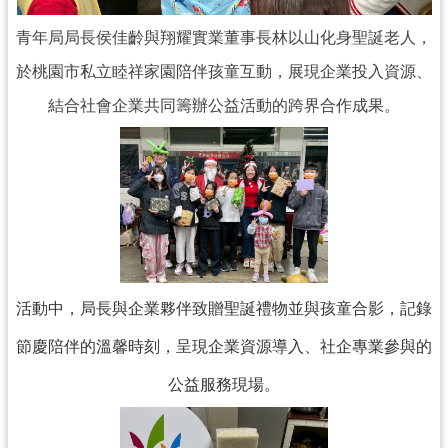
青年局局長侯佳齡與翔耀實業董事長林以山化身聖誕老人，
於桃園市私立睦祥家園陪伴孩童互動，展現企業投入資源、
結合社會企業共同籌辦公益活動的跨界合作成果。
活動中，局長與企業夥伴致贈聖誕禮物並與孩童合影，記錄
節慶陪伴的溫馨時刻，呈現企業資源導入、社企專業參與的
公益服務現場。