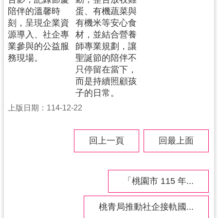
陪伴的溫馨時
蛋、有機蔬菜與
刻，呈現企業資
有機米等安心食
源導入、社企專
材，並結合營養
業參與的公益服
師專業規劃，讓
務現場。
聖誕節的陪伴不
只停留在當下，
而是持續照顧孩
子的日常。
上版日期：114-12-22
回上一頁
回最上面
「桃園市 115 年...
桃青局推動社企接軌國...