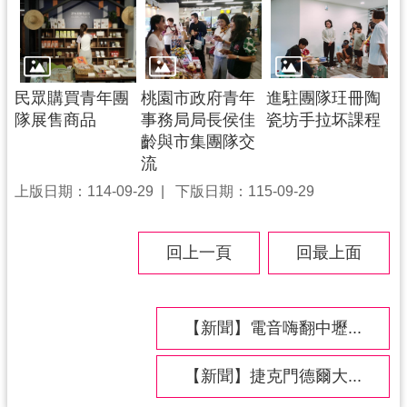
民眾購買青年團
桃園市政府青年
進駐團隊玨冊陶
隊展售商品
事務局局長侯佳
瓷坊手拉坏課程
齡與市集團隊交
流
上版日期：114-09-29
下版日期：115-09-29
回上一頁
回最上面
【新聞】電音嗨翻中壢...
【新聞】捷克門德爾大...