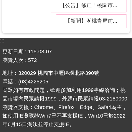
【公告】修正「桃園市...
【新聞】🌟桃青局前...
:::
更新日期
115-08-07
瀏覽人次
572
地址：320029 桃園市中壢區環北路390號
電話：(03)4225205
民眾如有市政問題，歡迎多加利用1999專線洽詢；桃
園市境內民眾請撥1999，外縣市民眾請撥03-2189000
瀏覽器支援：Chrome、Firefox、Edge、Safari為主，
如使用IE瀏覽器Win7已不再支援IE，Win10已於2022
年6月15日淘汰並停止支援IE。