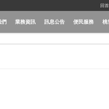
回首
我們
業務資訊
訊息公告
便民服務
桃