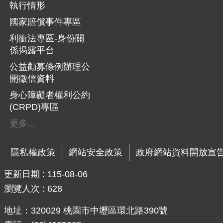
執行情形
國家賠償事件專區
利衝法專區-身份關
係揭露平台
公益勸募條例辦理公
開徵信資料
身心障礙者權利公約
(CRPD)專區
更多...
隱私權政策
網站安全政策
政府網站資料開放宣
更新日期
115-08-06
瀏覽人次
628
地址：320029 桃園市中壢區環北路390號