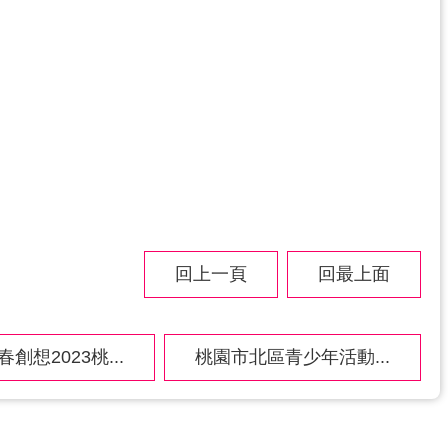
回上一頁
回最上面
創想2023桃...
桃園市北區青少年活動...