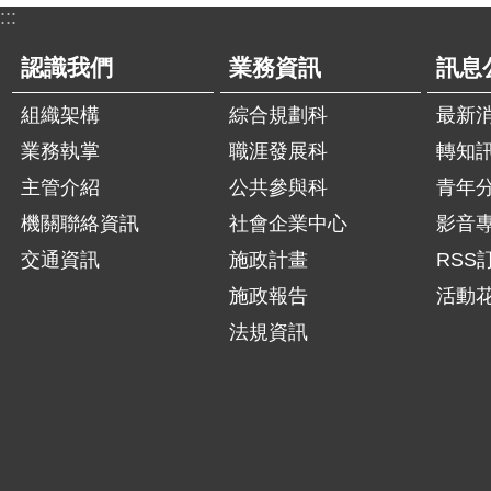
:::
認識我們
業務資訊
訊息
組織架構
綜合規劃科
最新
業務執掌
職涯發展科
轉知
主管介紹
公共參與科
青年
機關聯絡資訊
社會企業中心
影音
交通資訊
施政計畫
RSS
施政報告
活動
法規資訊