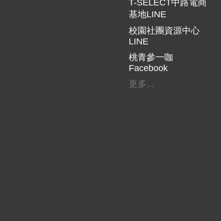
T-SELECT中路電商
基地LINE
校園社團資源中心
LINE
桃青參一咖
Facebook
更多...