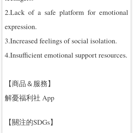
2.Lack of a safe platform for emotional
expression.
3.Increased feelings of social isolation.
4.Insufficient emotional support resources.
【商品＆服務】
解憂福利社 App
【關注的SDGs】