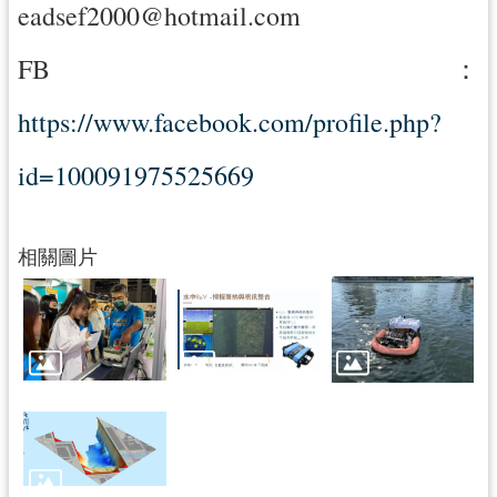
eadsef2000@hotmail.com
FB：
https://www.facebook.com/profile.php?
id=100091975525669
相關圖片