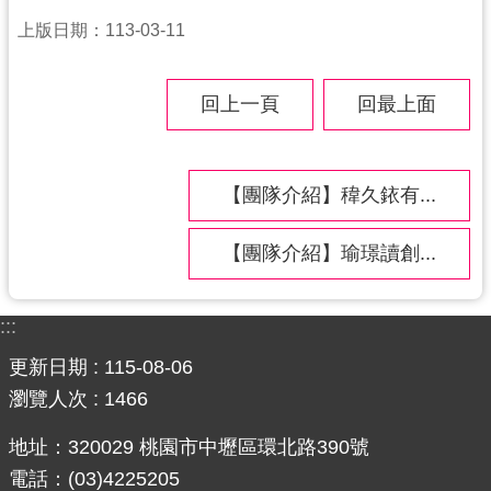
上版日期：113-03-11
回上一頁
回最上面
【團隊介紹】稦久銥有...
【團隊介紹】瑜璟讀創...
:::
更新日期
115-08-06
瀏覽人次
1466
地址：320029 桃園市中壢區環北路390號
電話：(03)4225205