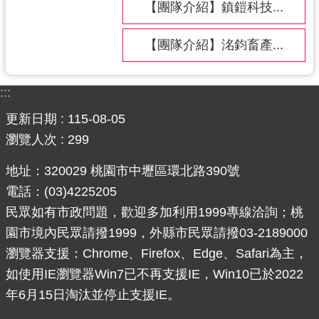
【團隊介紹】鎮鎧科技...
【團隊介紹】洺鈞畜產...
:::
更新日期
115-08-05
瀏覽人次
299
地址：320029 桃園市中壢區環北路390號
電話：(03)4225205
民眾如有市政問題，歡迎多加利用1999專線洽詢；桃
園市境內民眾請撥1999，外縣市民眾請撥03-2189000
瀏覽器支援：Chrome、Firefox、Edge、Safari為主，
如使用IE瀏覽器Win7已不再支援IE，Win10已於2022
年6月15日淘汰並停止支援IE。