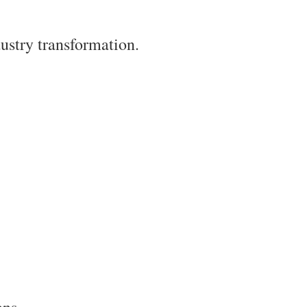
ustry transformation.
ns.