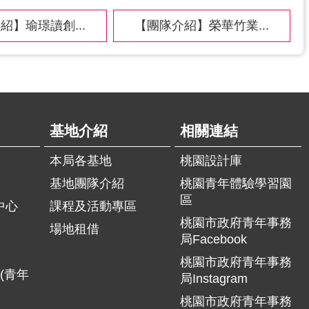
紹】瑜璟讀創...
【團隊介紹】榮華竹業...
基地介紹
相關連結
本局各基地
桃園設計庫
基地團隊介紹
桃園青年體驗學習園
區
中心
課程及活動專區
桃園市政府青年事務
場地租借
局Facebook
桃園市政府青年事務
(青年
局Instagram
桃園市政府青年事務