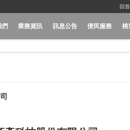
回首
我們
業務資訊
訊息公告
便民服務
桃
公司