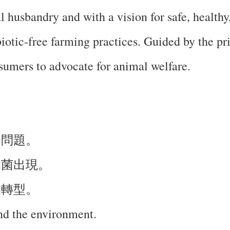
 husbandry and with a vision for safe, healthy
iotic-free farming practices. Guided by the pri
sumers to advocate for animal welfare.
全問題。
細菌出現。
業轉型。
and the environment.