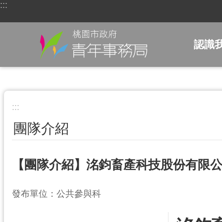
:::
跳到主要內容區塊
認識
:::
團隊介紹
【團隊介紹】洺鈞畜產科技股份有限
發布單位：公共參與科