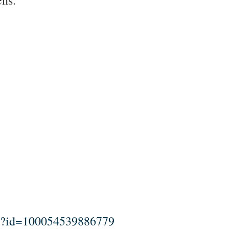
hp?id=100054539886779