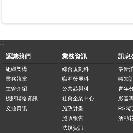
:::
認識我們
業務資訊
訊息
組織架構
綜合規劃科
最新
業務執掌
職涯發展科
轉知
主管介紹
公共參與科
青年
機關聯絡資訊
社會企業中心
影音
交通資訊
施政計畫
RSS
施政報告
活動
法規資訊