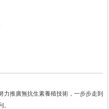
獎
努力推廣無抗生素養殖技術，一步步走到
利。