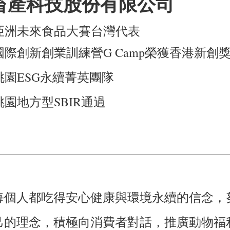
畜產科技股份有限公司
7 亞洲未來食品大賽台灣代表
0 國際創新創業訓練營G Camp榮獲香港新創
 桃園ESG永續菁英團隊
 桃園地方型SBIR通過
每個人都吃得安心健康與環境永續的信念，
己的理念，積極向消費者對話，推廣動物福