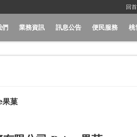
回首
我們
業務資訊
訊息公告
便民服務
桃
e果菓