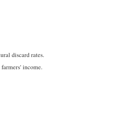
ral discard rates.
e farmers' income.