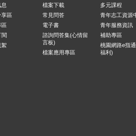
訊息
檔案下載
多元課程
分享區
常見問答
青年志工資源
專區
電子書
青年服務資訊
訂閱
諮詢問答集(心情留
補助專區
言板)
花絮
桃園網路e指通
檔案應用專區
福利)