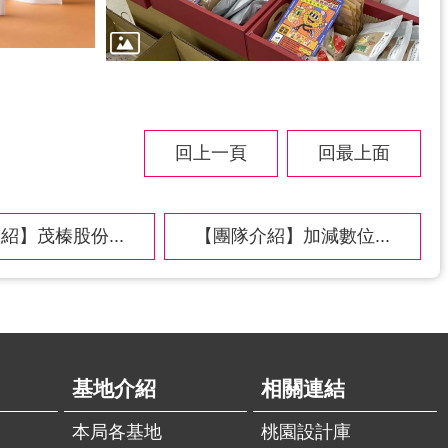
回上一頁
回最上面
紹】茂榛股份...
【團隊介紹】加減數位...
基地介紹
相關連結
本局各基地
桃園設計庫