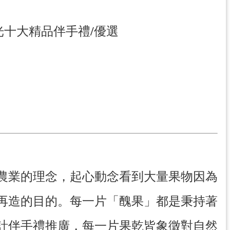
光十大精品伴手禮/優選
續農業的理念，起心動念看到大量果物因為
再造的目的。每一片「醜果」都是秉持著
計伴手禮推廣，每一片果乾皆象徵對自然