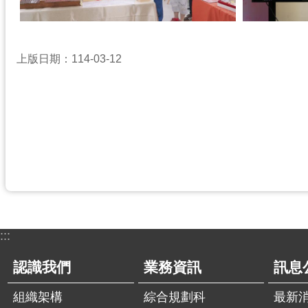
上版日期：114-03-12
:::
認識我們
業務資訊
訊息
組織架構
綜合規劃科
最新