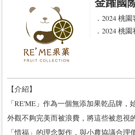
金躍國際
．2024 
．2024 
【介紹】
「RE'ME」作為一個無添加果乾品牌
外觀不夠完美而被浪費，將這些被忽視
「惜福」的理念製作，與小農協議合理