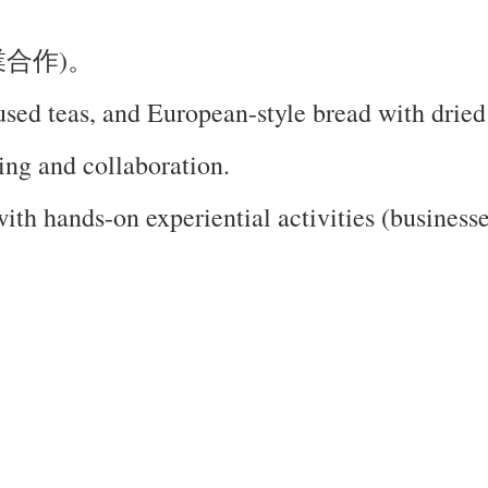
業合作)。
nfused teas, and European-style bread with dried 
ing and collaboration.
th hands-on experiential activities (businesses