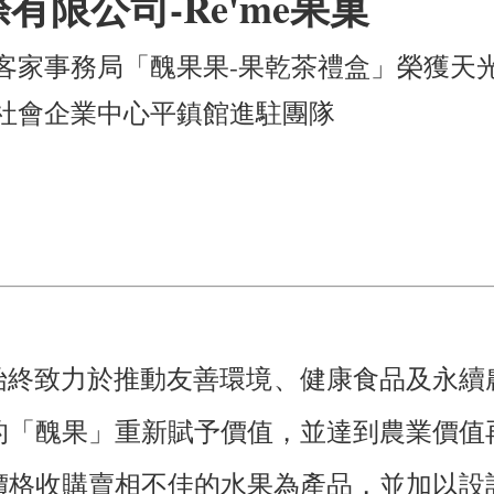
有限公司-Re'me果菓
桃園客家事務局「醜果果-果乾茶禮盒」榮獲天
桃園社會企業中心平鎮館進駐團隊
，始終致力於推動友善環境、健康食品及永
的「醜果」重新賦予價值，並達到農業價值
價格收購賣相不佳的水果為產品，並加以設