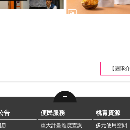
【團隊介
公告
便民服務
桃青資源
消息
重大計畫進度查詢
多元使用空間