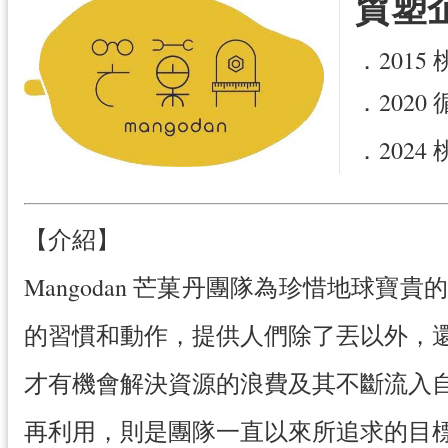
貿塑
．201
．202
．2024
【介紹】
Mangodan 芒菓丹團隊為珍惜地
的習慣和動作，提供人們除了丟以外，
才有機會解決資源的浪費及其不斷流入
再利用，則是團隊一直以來所追求的目