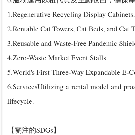
1.Regenerative Recycling Display Cabinets.
2.Rentable Cat Towers, Cat Beds, and Cat T
3.Reusable and Waste-Free Pandemic Shiel
4.Zero-Waste Market Event Stalls.
5.World's First Three-Way Expandable E-
6.ServicesUtilizing a rental model and pro
lifecycle.
【關注的SDGs】