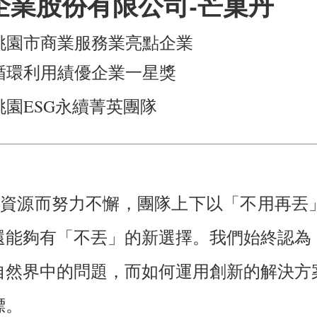
企業股份有限公司-芒菓丹
5 桃園市商業服務業亮點企業
0 循環利用績優企業一星獎
 桃園ESG永續菁英團隊
球寶貴的資源而努力不懈，團隊上下以「不用再
還能夠有「不丟」的新選擇。我們始終認為
自然界中的問題，而如何運用創新的解決方
標。