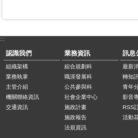
:::
認識我們
業務資訊
訊息
組織架構
綜合規劃科
最新
業務執掌
職涯發展科
轉知
主管介紹
公共參與科
青年
機關聯絡資訊
社會企業中心
影音
交通資訊
施政計畫
RSS
施政報告
活動
法規資訊