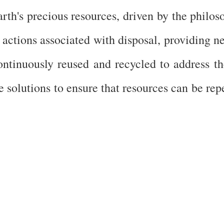
arth's precious resources, driven by the phi
 actions associated with disposal, providing 
ontinuously reused and recycled to address th
ve solutions to ensure that resources can be re