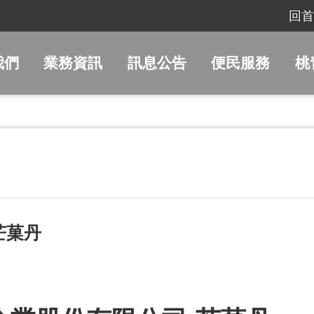
回首
我們
業務資訊
訊息公告
便民服務
桃
芒菓丹