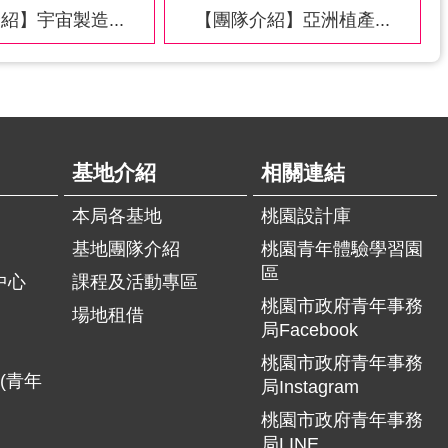
紹】宇宙製造...
【團隊介紹】亞洲植產...
基地介紹
相關連結
本局各基地
桃園設計庫
基地團隊介紹
桃園青年體驗學習園
區
中心
課程及活動專區
桃園市政府青年事務
場地租借
局Facebook
桃園市政府青年事務
(青年
局Instagram
桃園市政府青年事務
局LINE