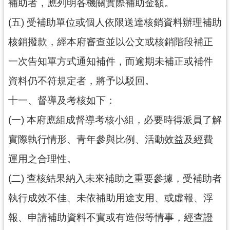
補助者，應列明各機關實際補助金額。
(五) 受補助單位或個人依限送達核銷資料辦理補助
核銷撥款，經本府審查並以公文或核銷階段補正
一次告知單方式通知補件，而逾期未補正或補件
資料仍不符規定者，將予以駁回。
十一、督導及考核如下：
(一) 本府應組成督導考核小組，必要時得派員了解
實際執行情形、青年參與比例、活動效益及經費
運用之合理性。
(二) 查核結果納入未來補助之重要參據，受補助者
執行成效不佳、未依補助用途支用、或虛報、浮
報、申請補助資料不實或有造假等情事，經查證