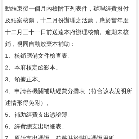
動結束後一個月內檢附下列表件，辦理經費撥付
及結案核銷，十二月份辦理之活動，應於當年度
十二月三十一日前送達本府辦理核銷。逾期未核
銷，視同自動放棄本補助：
1、核銷應備文件檢查表。
2、本府核定函影本。
3、領據正本。
4、申請各機關補助經費分攤表（符合該表說明所
述情形得免附）。
5、補助經費支出憑證簿。
6、經費總支出明細表。
7、原始支出憑證，並黏貼於黏貼憑證用紙。