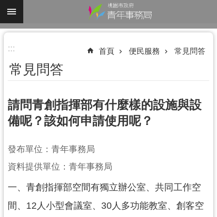
跳到主要內容區塊
進
:::
階
首頁
便民服務
常見問答
搜
常見問答
尋
請問青創指揮部有什麼樣的設施與設
備呢？該如何申請使用呢？
認
識
我
發布單位：青年事務局
們
資料提供單位：青年事務局
業
一、青創指揮部空間有獨立辦公室、共同工作空
務
資
間、12人小型會議室、30人多功能教室、創客空
訊