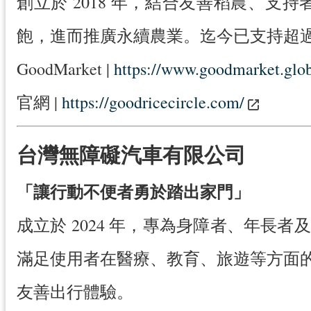
創立於 2018 年，結合友善稻農、
飽，進而推廣永續農業。迄今已支持超過 60
GoodMarket |
https://www.goodmarket.glob
官網 |
https://goodricecircle.com/
台灣無障礙汽車有限公司
「讓行動不便者勇於踏出家門」
成立於 2024 年，專為身障者、年
滿足使用者在醫療、教育、旅遊等方面
友善出行體驗。