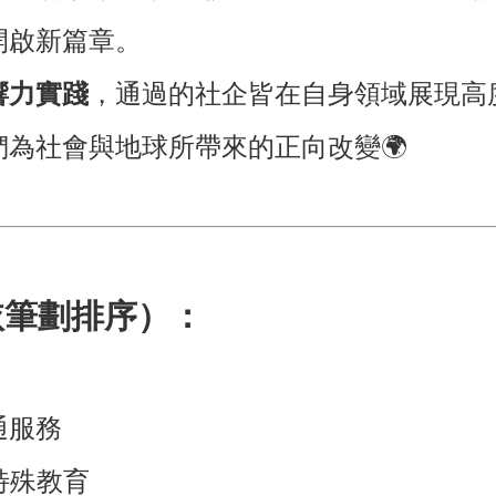
開啟新篇章。
響力實踐
，通過的社企皆在自身領域展現高
為社會與地球所帶來的正向改變🌍
依筆劃排序）：
通服務
特殊教育