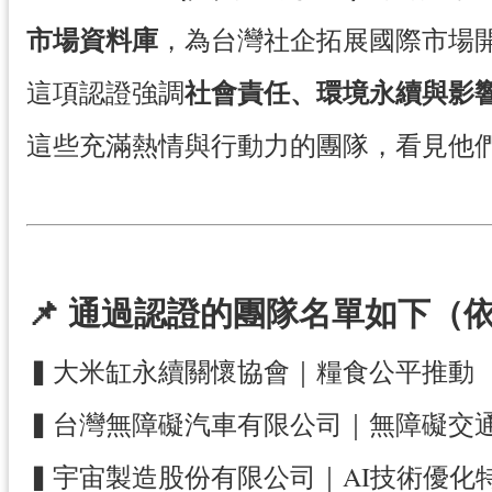
市場資料庫
，為台灣社企拓展國際市場
社會責任、環境永續與影
這項認證強調
這些充滿熱情與行動力的團隊，看見他們
📌 通過認證的團隊名單如下（
▍大米缸永續關懷協會｜糧食公平推動
▍台灣無障礙汽車有限公司｜無障礙交
▍宇宙製造股份有限公司｜AI技術優化