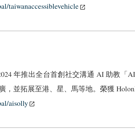
al/taiwanaccessiblevehicle
4 年推出全台首創社交溝通 AI 助教「A
廣，並拓展至港、星、馬等地。榮獲 HolonIQ、
al/aisolly