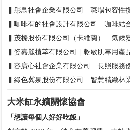
▍彤鳥社會企業有限公司｜職場包容性
▍咖啡有的社會設計有限公司｜咖啡結
▍茂榛股份有限公司（卡維蘭）｜氣候
▍姿嘉麗植萃有限公司｜乾敏肌專用產
▍容廣心社會企業有限公司｜長照服務
▍綠色冀泉股份有限公司｜智慧精緻林
大米缸永續關懷協會
「想讓每個人好好吃飯」