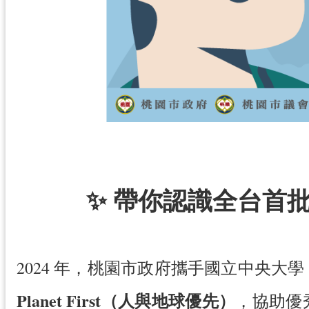
✨ 帶你認識全台首批
2024 年，桃園市政府攜手國立中央
Planet First（人與地球優先）
，協助優