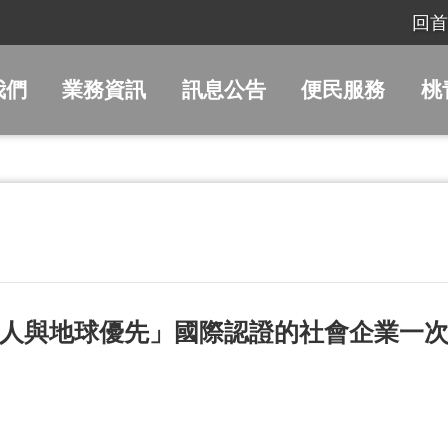
回首
我們
業務資訊
訊息公告
便民服務
桃
「人與地球優先」國際認證的社會企業一