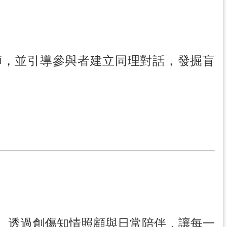
講師，並引導參與者建立同理對話，發掘盲
。透過創傷知情照顧與日常陪伴，讓每一