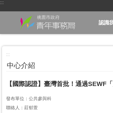
:::
跳到主要內容區塊
認識
:::
中心介紹
【國際認證】臺灣首批！通過SEWF
發布單位：公共參與科
聯絡人：莊郁萱