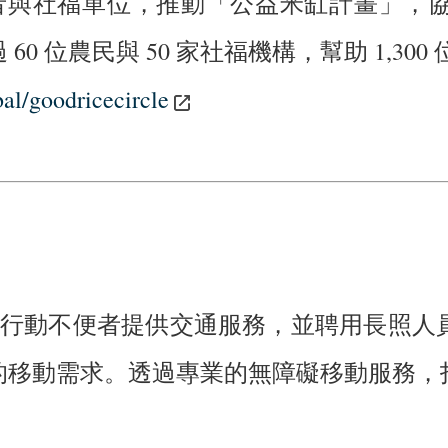
支持者與社福單位，推動「公益米缸計畫」
 位農民與 50 家社福機構，幫助 1,30
al/goodricecircle
長者及行動不便者提供交通服務，並聘用長照
的移動需求。透過專業的無障礙移動服務，