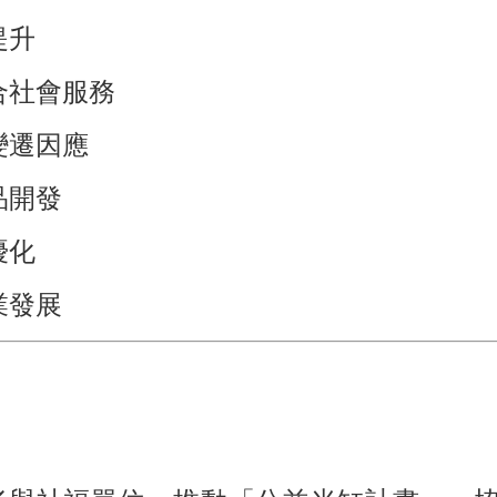
提升
合社會服務
變遷因應
品開發
優化
業發展