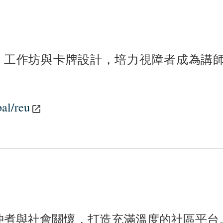
體驗、工作坊與卡牌設計，培力視障者成為
al/reu
沖煮與社會關懷，打造充滿溫度的社區平台