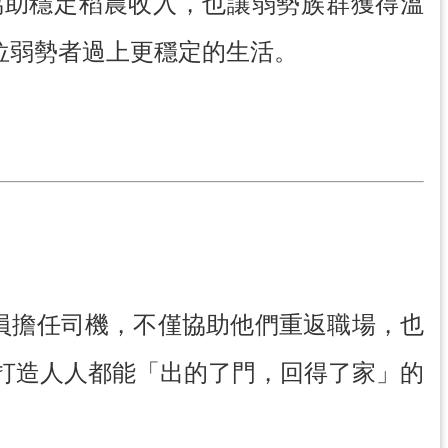
，協助穩定稻農收入，也讓弱勢族群獲得溫
0 位弱勢者過上更穩定的生活。
人員擔任司機，不僅協助他們重返職場，也
打造人人都能「出的了門，回得了家」的