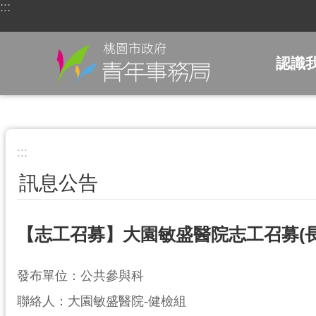
:::
跳到主要內容區塊
認識
:::
訊息公告
【志工召募】大園敏盛醫院志工召募(長
發布單位：公共參與科
聯絡人：大園敏盛醫院-健檢組