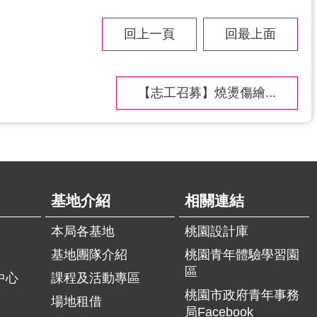
回上一頁
回最上面
【志工召募】燒燙傷繪...
基地介紹
相關連結
本局各基地
桃園設計庫
基地團隊介紹
桃園青年體驗學習園
區
中心
課程及活動專區
桃園市政府青年事務
場地租借
局Facebook