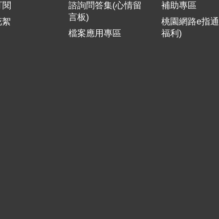
訂閱
諮詢問答集(心情留
補助專區
言板)
花絮
桃園網路e指通
檔案應用專區
福利)