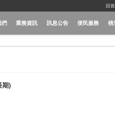
回首
我們
業務資訊
訊息公告
便民服務
桃
期)