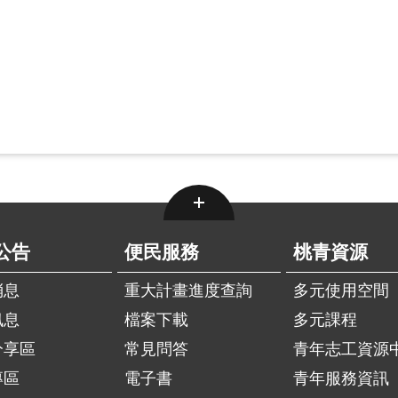
公告
便民服務
桃青資源
消息
重大計畫進度查詢
多元使用空間
訊息
檔案下載
多元課程
分享區
常見問答
青年志工資源
專區
電子書
青年服務資訊