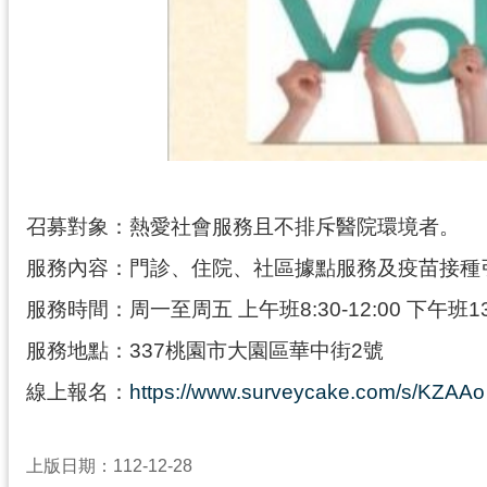
召募對象：熱愛社會服務且不排斥醫院環境者。
服務內容：門診、住院、社區據點服務及疫苗接種
服務時間：周一至周五 上午班8:30-12:00 下午班13:3
服務地點：337桃園市大園區華中街2號
線上報名：
https://www.surveycake.com/s/KZAAo
上版日期：112-12-28