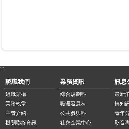
:::
認識我們
業務資訊
訊息
組織架構
綜合規劃科
最新
業務執掌
職涯發展科
轉知
主管介紹
公共參與科
青年
機關聯絡資訊
社會企業中心
影音