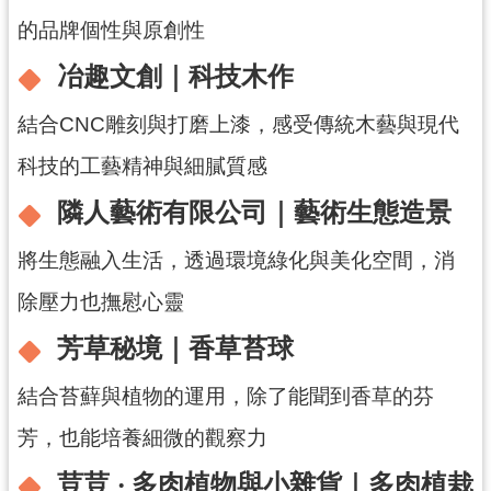
的品牌個性與原創性
冶趣文創｜科技木作
結合CNC雕刻與打磨上漆，感受傳統木藝與現代
科技的工藝精神與細膩質感
隣人藝術有限公司｜藝術生態造景
將生態融入生活，透過環境綠化與美化空間，消
除壓力也撫慰心靈
芳草秘境｜香草苔球
結合苔蘚與植物的運用，除了能聞到香草的芬
芳，也能培養細微的觀察力
荳荳 ‧ 多肉植物與小雜貨｜多肉植栽